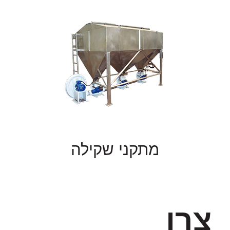
מתקני שקילה
צרו