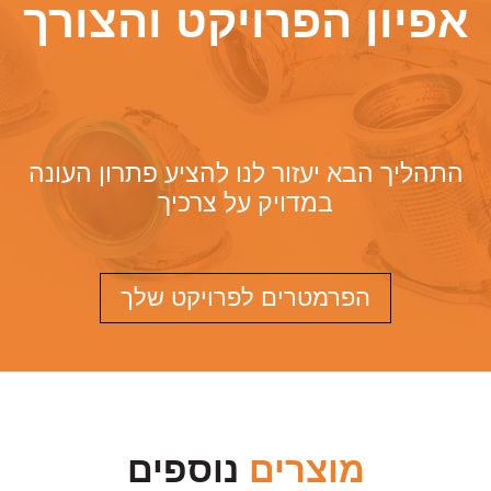
אפיון הפרויקט והצורך
התהליך הבא יעזור לנו להציע פתרון העונה
במדויק על צרכיך
הפרמטרים לפרויקט שלך
מוצרים
נוספים