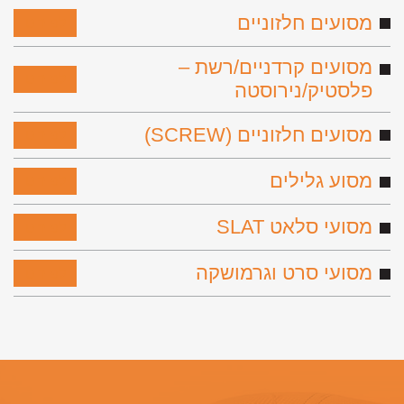
מסועים חלזוניים
לפירוט
מסועים קרדניים/רשת –
לפירוט
פלסטיק/נירוסטה
מסועים חלזוניים (SCREW)
לפירוט
מסוע גלילים
לפירוט
מסועי סלאט SLAT
לפירוט
מסועי סרט וגרמושקה
לפירוט