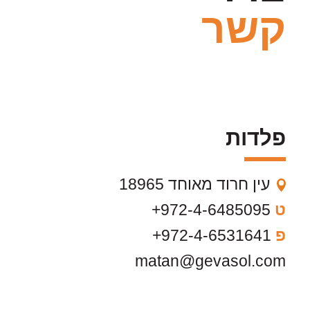
קשר
פלדות
עין חרוד מאוחד 18965
ט
972-4-6485095+
פ
972-4-6531641+
matan@gevasol.com