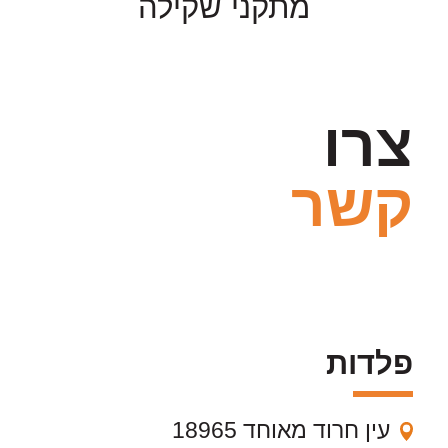
מתקני שקילה
צרו
קשר
פלדות
עין חרוד מאוחד 18965