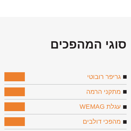
סוגי המהפכים
גריפר רובוטי
לפירוט
מתקני הרמה
לפירוט
עגלת WEMAG
לפירוט
מהפכי דולבים
לפירוט