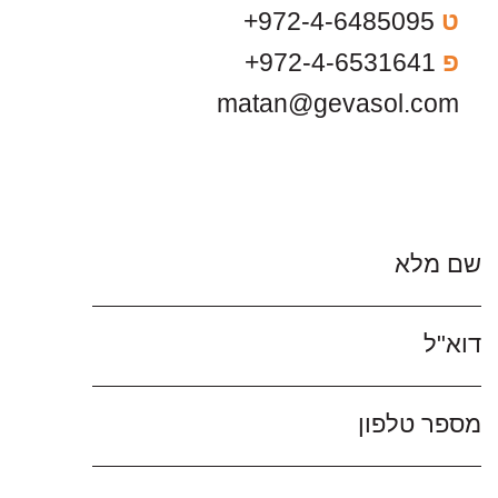
ט
972-4-6485095+
פ
972-4-6531641+
matan@gevasol.com
שם מלא
דוא"ל
מספר טלפון