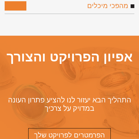
מהפכי מיכלים
לפירוט
אפיון הפרויקט והצורך
התהליך הבא יעזור לנו להציע פתרון העונה
במדויק על צרכיך
הפרמטרים לפרויקט שלך