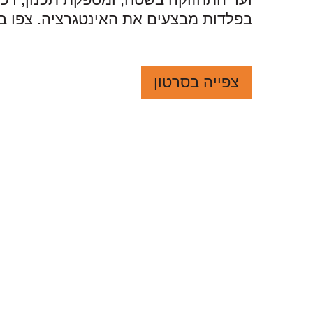
בפלדות מבצעים את האינטגרציה. צפו בס
צפייה בסרטון