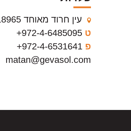
עין חרוד מאוחד 18965
ט
972-4-6485095+
פ
972-4-6531641+
matan@gevasol.com