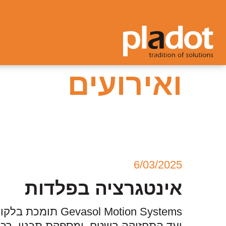
חדשות
ואירועים
6/03/2025
אינטגרציה בפלדות
vasol Motion Systems
ועד התחזוקה בשטח, ומספקת תכנון, רכיב