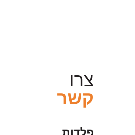
צרו
קשר
פלדות