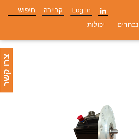
Log In
קריירה
נבחרים
יכולות
צרו קשר