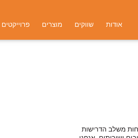
אודות
שווקים
מוצרים
פרוייקטים 
Ge תומכת בלקוחות משלב הדרישות
ים ושירותים. אנחנו