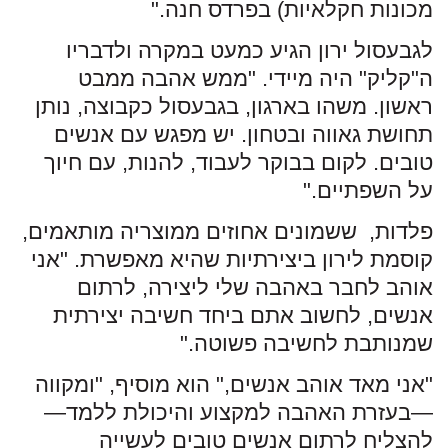
מכונות חקלאיות) בפרדס חנה."
לגבעסול ירון הגיע כמעט במקרה ולדבריו
ה"קליק" היה מיידי. "ממש אהבה ממבט
ראשון. משהו בארגון, בגבעסול כקבוצה, נותן
תחושת גאווה ובטחון. יש מפגש עם אנשים
טובים. לקום בבוקר לעבוד, להנות, עם חיוך
על השפתיים."
פלדות, ששמונים אחוזים ממוצריה מותאמים,
קוסמת לירון ביצירתיות שהיא מאפשרת. "אני
אוהב לחבר באהבה שלי ליצירה, לרתום
אנשים, לחשוב אתם ביחד חשיבה יצירתית
שמנותבת לחשיבה פשוטה."
"אני מאד אוהב אנשים," הוא מוסיף, "ומקווה
—בעזרת האהבה למקצוע והיכולת ללמד­—
להצליח לרתום אנשים טובים לעשייה