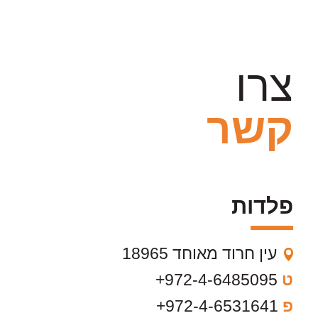
צרו
קשר
פלדות
עין חרוד מאוחד 18965
ט
972-4-6485095+
פ
972-4-6531641+