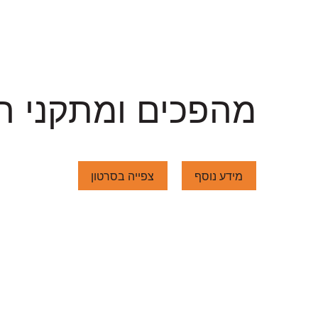
מהפכים ומתקני ה
מידע נוסף
צפייה בסרטון