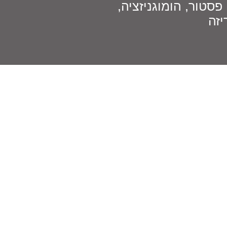
סטור, הומוגניזציה,
יזה