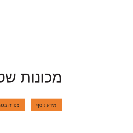
מכונות שט
מידע נוסף
צפייה בסר