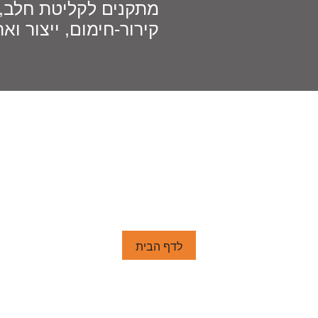
מתקנים לקליטת חלב, פ
קירור-חימום, ייצור ואר
לדף הבית