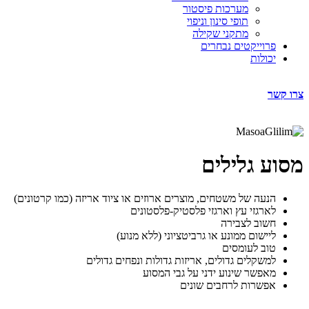
מערכות פיסטור
תופי סינון וניפוי
מתקני שקילה
פרוייקטים נבחרים
יכולות
צרו קשר
מסוע גלילים
הנעה של משטחים, מוצרים ארוזים או ציוד אריזה (כמו קרטונים)
לארגזי עץ וארגזי פלסטיק-פלסטונים
חשוב לצבירה
ליישום ממונע או גרביטציוני (ללא מנוע)
טוב לעומסים
למשקלים גדולים, אריזות גדולות ונפחים גדולים
מאפשר שינוע ידני על גבי המסוע
אפשרות לרחבים שונים