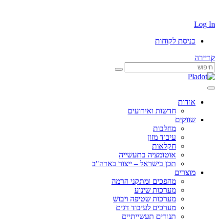
Log In
כניסת לקוחות
קריירה
אודות
חדשות ואירועים
שווקים
מחלבות
עיבוד מזון
חקלאות
אוטומציה בתעשייה
תכן בישראל – ייצור בארה"ב
מוצרים
מהפכים ומתקני הרמה
מערכות שינוע
מערכות שטיפה ויבוש
מערכים לעיבוד דגים
תנורים תעשייתיים