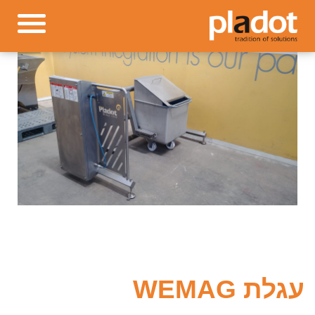
עגלת WEMAG