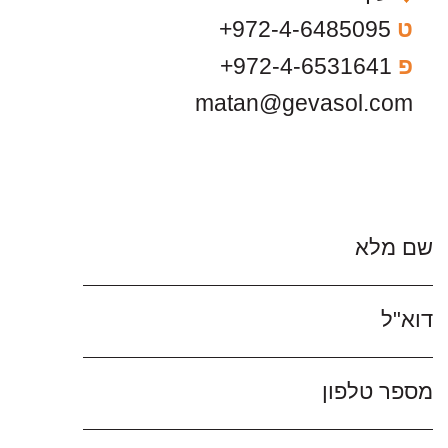
ט
972-4-6485095+
פ
972-4-6531641+
matan@gevasol.com
שם מלא
דוא"ל
מספר טלפון