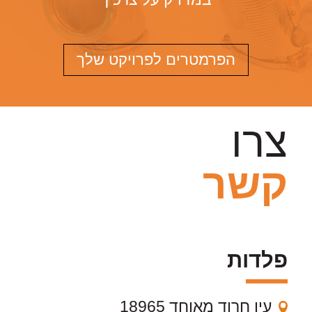
הפרמטרים לפרויקט שלך
צרו
קשר
פלדות
עין חרוד מאוחד 18965