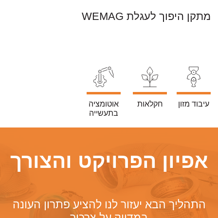
מתקן היפוך לעגלת WEMAG
עיבוד מזון
חקלאות
אוטומציה
בתעשייה
אפיון הפרויקט והצורך
התהליך הבא יעזור לנו להציע פתרון העונה
במדויק על צרכיך