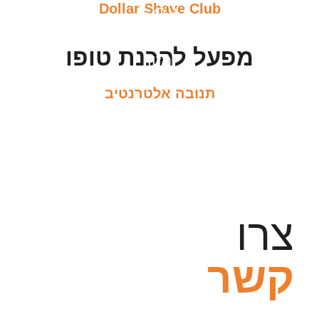
Dollar Shave Club
עיבוד
מפעל להכנת טופו
מזון
תנובה אלטרנטיב
צרו
קשר