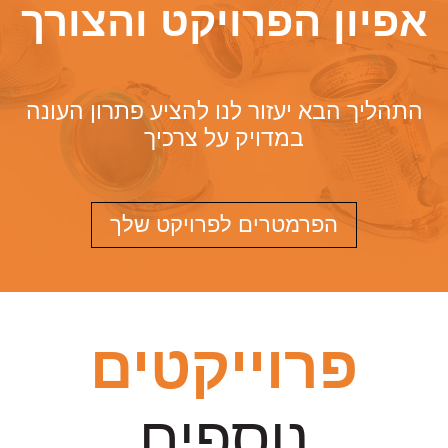
אפיון הפרויקט והצורך
התהליך הבא יעזור לנו להציע פתרון העונה
במדויק על צרכיך
הפרמטרים לפרויקט שלך
פרוייקטים
נוספים