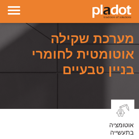
מערכת שקילה
אוטומטית לחומרי
בניין טבעיים
אוטומציה
בתעשייה