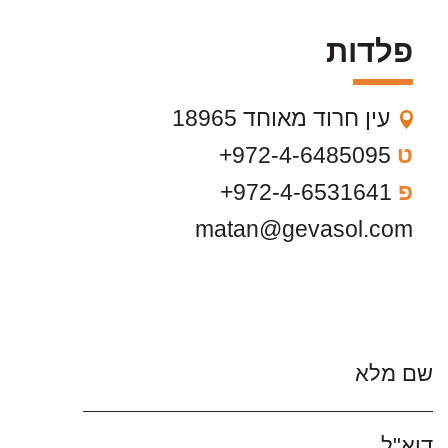
פלדות
עין חרוד מאוחד 18965
ט
972-4-6485095+
פ
972-4-6531641+
matan@gevasol.com
שם מלא
דוא"ל